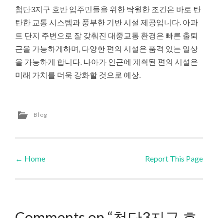
첨단3지구 호반 입주민들을 위한 탁월한 조건은 바로 탄
탄한 교통 시스템과 풍부한 기반 시설 제공입니다. 아파
트 단지 주변으로 잘 갖춰진 대중교통 환경은 빠른 출퇴
근을 가능하게하며, 다양한 편의 시설은 품격 있는 일상
을 가능하게 합니다. 나아가 인근에 계획된 편의 시설은
미래 가치를 더욱 강화할 것으로 예상.
Blog
←
Home
Report This Page
Post navigation
Comments on “첨단3지구 호