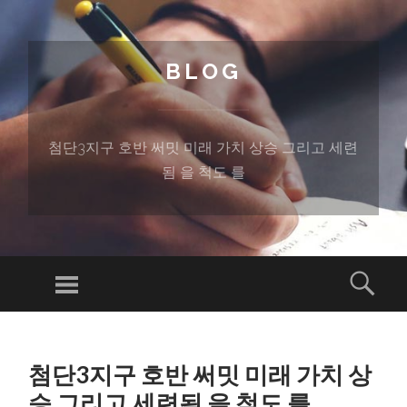
BLOG
첨단3지구 호반 써밋 미래 가치 상승 그리고 세련
됨 을 척도 를
Menu
Sear
SKIP TO CONTENT
첨단3지구 호반 써밋 미래 가치 상
승 그리고 세련됨 을 척도 를