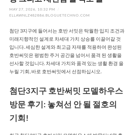
MAY 27, 2026, 10:32 PM
/
ELLAWNLZ482886.BLOGUETECHNO.COM
첨단 3지구에 들어서는 호반 서밋은 탁월한 입지 조건과
미래지향적인 설계로 차세대 가치 상승를 이끌어갈 것
입니다. 세심한 설계와 최고급 자재를 적용하여 완성된
호반써밋은 평범한 주거 공간을 넘어서 품격 된 생활을
선사할 것입니다. 차세대 가치와 품격 있는 생활 환경 을
누릴 기회, 바로 호반써밋에서 선점하십시오.
첨단3지구 호반써밋 모델하우스
방문 후기: 놓쳐선 안 될 절호의
기회!