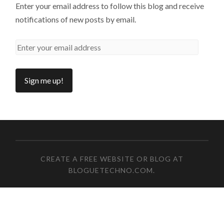
Enter your email address to follow this blog and receive
notifications of new posts by email.
CREATE A FREE WEBSITE OR BLOG AT
BLOGUETECHNO.COM
.